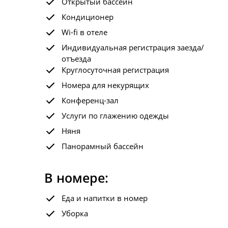
Открытый бассейн
Кондиционер
Wi-fi в отеле
Индивидуальная регистрация заезда/
отъезда
Круглосуточная регистрация
Номера для некурящих
Конференц-зал
Услуги по глажению одежды
Няня
Панорамный бассейн
В номере:
Еда и напитки в номер
Уборка