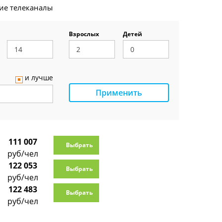
ие телеканалы
Взрослых
Детей
и лучше
Применить
111 007
Выбрать
руб/чел
122 053
Выбрать
руб/чел
122 483
Выбрать
руб/чел