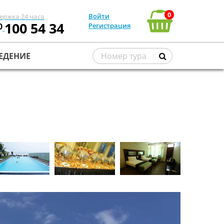
0
Войти
ержка 24 часа
100 54 34
0
Регистрация
ЕДЕНИЕ