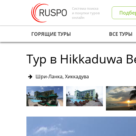
Система поиска
Подбе
и покупки туров
онлайн
ГОРЯЩИЕ ТУРЫ
ВСЕ ТУРЫ
Тур в Hikkaduwa B
Шри-Ланка, Хиккадува