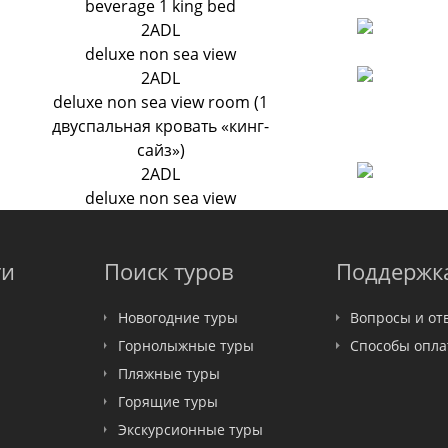
beverage 1 king bed
2ADL
deluxe non sea view
2ADL
deluxe non sea view room (1
двуспальная кровать «кинг-
сайз»)
2ADL
deluxe non sea view
ти
Поиск туров
Поддержк
Новогодние туры
Вопросы и от
Горнолыжные туры
Способы опл
Пляжные туры
Горящие туры
Экскурсионные туры