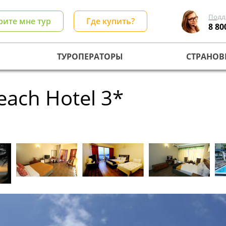
Подд
рите мне тур
Где купить?
8 80
ТУРОПЕРАТОРЫ
СТРАНОВ
each Hotel 3*