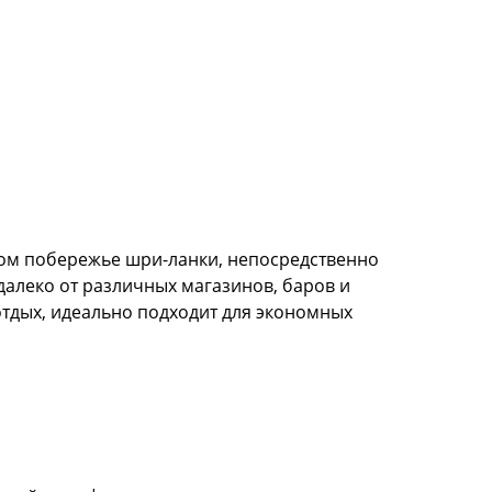
дном побережье шри-ланки, непосредственно
едалеко от различных магазинов, баров и
отдых, идеально подходит для экономных