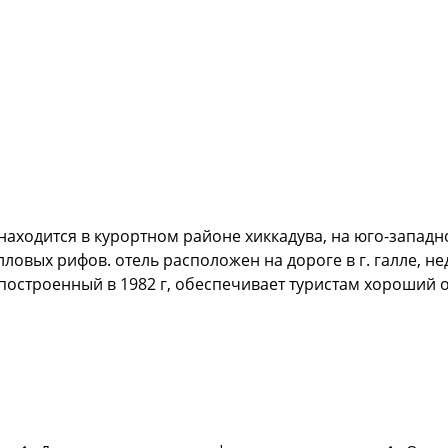
 находится в курортном районе хиккадува, на юго-запа
лловых рифов. отель расположен на дороге в г. галле, н
 построенный в 1982 г, обеспечивает туристам хороший 