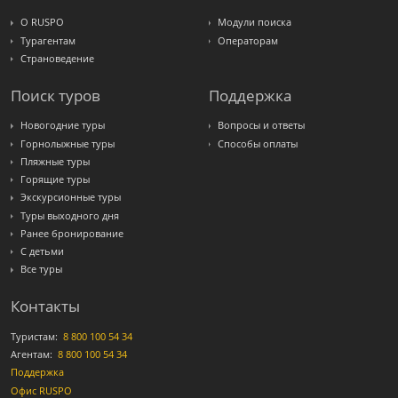
О RUSPO
Модули поиска
Турагентам
Операторам
Страноведение
Поиск туров
Поддержка
Новогодние туры
Вопросы и ответы
Горнолыжные туры
Способы оплаты
Пляжные туры
Горящие туры
Экскурсионные туры
Туры выходного дня
Ранее бронирование
С детьми
Все туры
Контакты
Туристам:
8 800 100 54 34
Агентам:
8 800 100 54 34
Поддержка
Офис RUSPO