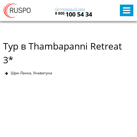
Поддержка 24 часа
100 54 34
8 800
Тур в Thambapanni Retreat
3*
Шри-Ланка, Унаватуна