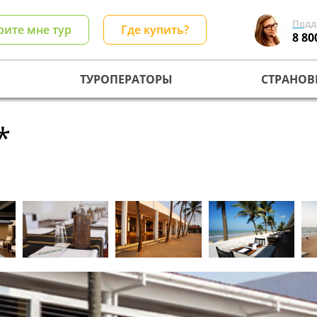
Подд
рите мне тур
Где купить?
8 80
ТУРОПЕРАТОРЫ
СТРАНОВ
*