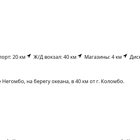
орт: 20 км
Ж/Д вокзал: 40 км
Магазины: 4 км
Диск
егомбо, на берегу океана, в 40 км от г. Коломбо.