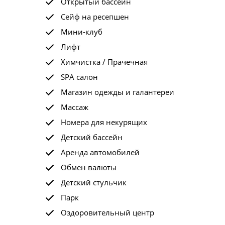
Открытый бассейн
Сейф на ресепшен
Мини-клуб
Лифт
Химчистка / Прачечная
SPA салон
Магазин одежды и галантереи
Массаж
Номера для некурящих
Детский бассейн
Аренда автомобилей
Обмен валюты
Детский стульчик
Парк
Оздоровительный центр