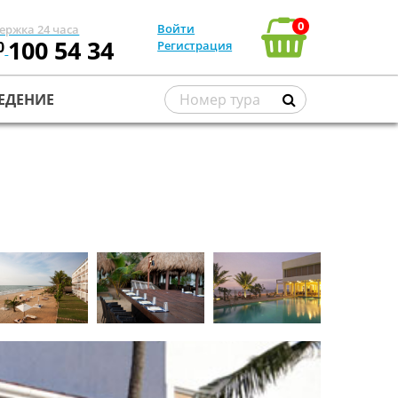
0
Войти
ержка 24 часа
100 54 34
0
Регистрация
ЕДЕНИЕ