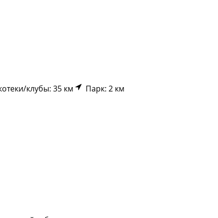
отеки/клубы: 35 км
Парк: 2 км