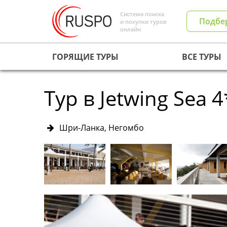
Система поиска
Подбе
и покупки туров
онлайн
ГОРЯЩИЕ ТУРЫ
ВСЕ ТУРЫ
Тур в Jetwing Sea 4
Шри-Ланка, Негомбо