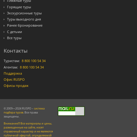
Пляжные туры
Горящие туры
Экскурсионные туры
Туры выходного дня
Ранее бронирование
С детьми
Все туры
Контакты
Туристам:
8 800 100 54 34
Агентам:
8 800 100 54 34
Поддержка
Офис RUSPO
Офисы продаж
© 2009—2024 RUSPO –
система
подбора туров
. Все права
защищены.
Внимание!!! Все материалы и цены,
размещенные на сайте, носят
справочный характер и не являются
публичной офертой, определяемой