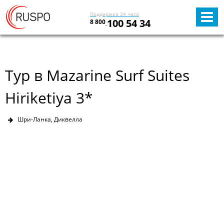
Поддержка 24 часа
100 54 34
8 800
Тур в Mazarine Surf Suites
Hiriketiya 3*
Шри-Ланка, Диквелла