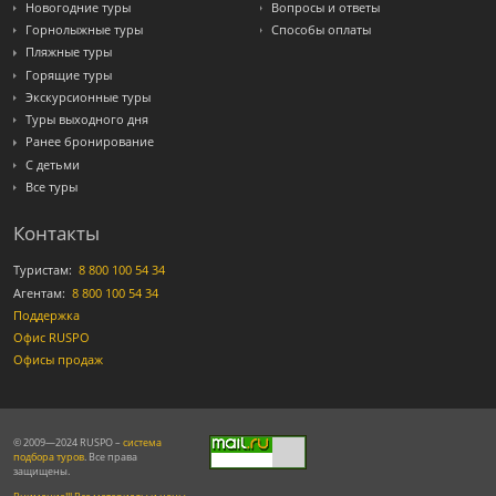
Новогодние туры
Вопросы и ответы
Горнолыжные туры
Способы оплаты
Пляжные туры
Горящие туры
Экскурсионные туры
Туры выходного дня
Ранее бронирование
С детьми
Все туры
Контакты
Туристам:
8 800 100 54 34
Агентам:
8 800 100 54 34
Поддержка
Офис RUSPO
Офисы продаж
© 2009—2024 RUSPO –
система
подбора туров
. Все права
защищены.