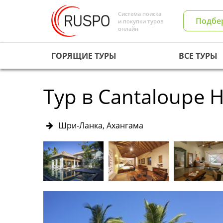
Система поиска
Подбе
и покупки туров
онлайн
ГОРЯЩИЕ ТУРЫ
ВСЕ ТУРЫ
Тур в Cantaloupe 
Шри-Ланка, Ахангама