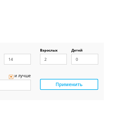
Взрослых
Детей
и лучше
Применить