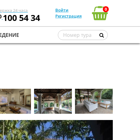
0
Войти
ержка 24 часа
100 54 34
0
Регистрация
ЕДЕНИЕ