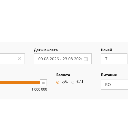
Даты вылета
Ночей
Валюта
Питание
руб.
€ / $
1 000 000