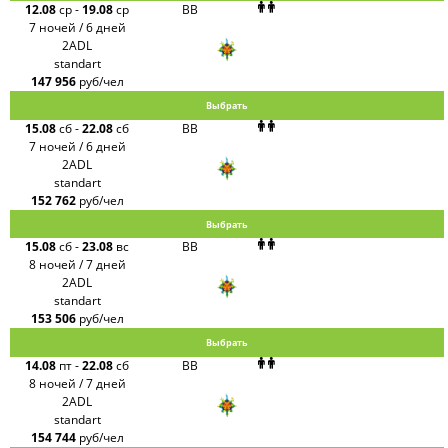
12.08
ср
-
19.08
ср
BB
7 ночей / 6 дней
2ADL
standart
147 956
руб/чел
Выбрать
15.08
сб
-
22.08
сб
BB
7 ночей / 6 дней
2ADL
standart
152 762
руб/чел
Выбрать
15.08
сб
-
23.08
вс
BB
8 ночей / 7 дней
2ADL
standart
153 506
руб/чел
Выбрать
14.08
пт
-
22.08
сб
BB
8 ночей / 7 дней
2ADL
standart
154 744
руб/чел