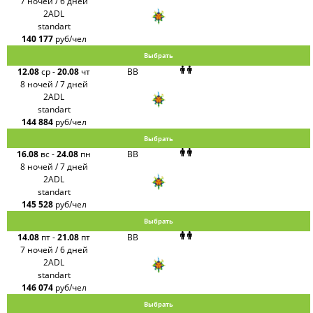
7 ночей / 6 дней
2ADL
standart
140 177
руб/чел
Выбрать
12.08
ср
-
20.08
чт
BB
8 ночей / 7 дней
2ADL
standart
144 884
руб/чел
Выбрать
16.08
вс
-
24.08
пн
BB
8 ночей / 7 дней
2ADL
standart
145 528
руб/чел
Выбрать
14.08
пт
-
21.08
пт
BB
7 ночей / 6 дней
2ADL
standart
146 074
руб/чел
Выбрать