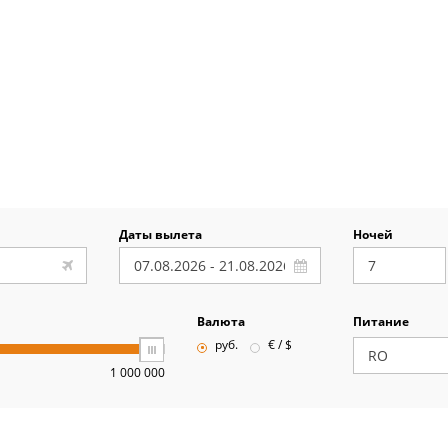
Даты вылета
Ночей
Валюта
Питание
руб.
€ / $
1 000 000