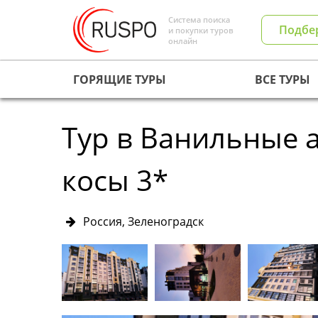
Система поиска
Подбе
и покупки туров
онлайн
ГОРЯЩИЕ ТУРЫ
ВСЕ ТУРЫ
Тур в Ванильные 
косы 3*
Россия, Зеленоградск