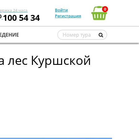
0
Войти
ержка 24 часа
100 54 34
0
Регистрация
ЕДЕНИЕ
а лес Куршской