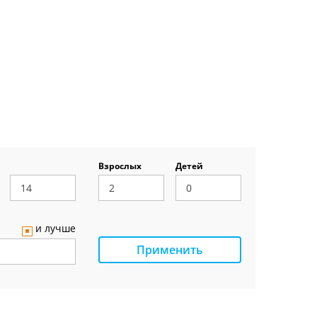
Взрослых
Детей
и лучше
Применить