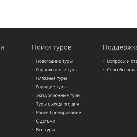
ти
Поиск туров
Поддержк
Новогодние туры
Вопросы и от
Горнолыжные туры
Способы опл
Пляжные туры
Горящие туры
Экскурсионные туры
Туры выходного дня
Ранее бронирование
С детьми
Все туры