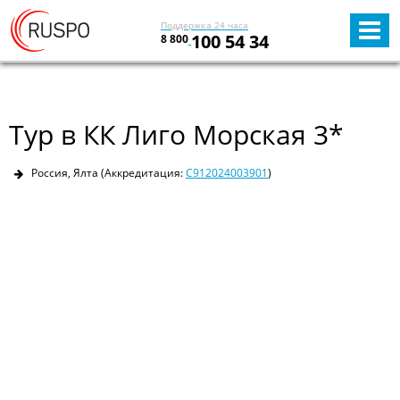
Поддержка 24 часа
100 54 34
8 800
Тур в КК Лиго Морская 3*
Россия, Ялта
(Аккредитация:
С912024003901
)