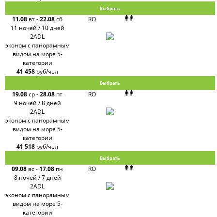
Выбрать
11.08
вт
-
22.08
сб
RO
11 ночей / 10 дней
2ADL
эконом с панорамным
видом на море 5-
категории
41 458
руб/чел
Выбрать
19.08
ср
-
28.08
пт
RO
9 ночей / 8 дней
2ADL
эконом с панорамным
видом на море 5-
категории
41 518
руб/чел
Выбрать
09.08
вс
-
17.08
пн
RO
8 ночей / 7 дней
2ADL
эконом с панорамным
видом на море 5-
категории