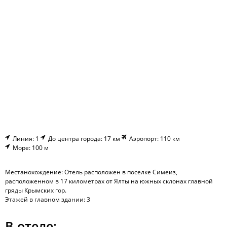
Линия: 1
До центра города: 17 км
Аэропорт: 110 км
Море: 100 м
Местанохождение: Отель расположен в поселке Симеиз,
расположенном в 17 километрах от Ялты на южных склонах главной
гряды Крымских гор.
Этажей в главном здании: 3
В отеле: