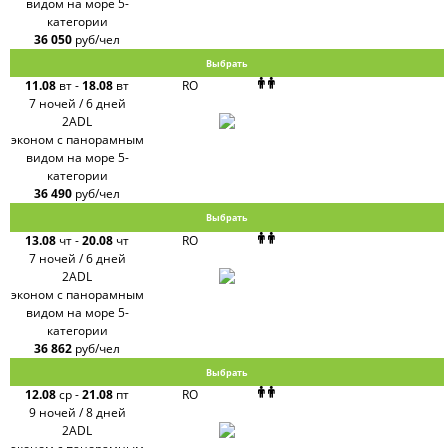
видом на море 5-
категории
36 050
руб/чел
Выбрать
11.08
вт
-
18.08
вт
RO
7 ночей / 6 дней
2ADL
эконом с панорамным
видом на море 5-
категории
36 490
руб/чел
Выбрать
13.08
чт
-
20.08
чт
RO
7 ночей / 6 дней
2ADL
эконом с панорамным
видом на море 5-
категории
36 862
руб/чел
Выбрать
12.08
ср
-
21.08
пт
RO
9 ночей / 8 дней
2ADL