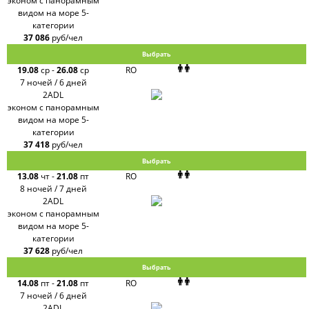
эконом с панорамным
видом на море 5-
категории
37 086
руб/чел
Выбрать
19.08
ср
-
26.08
ср
RO
7 ночей / 6 дней
2ADL
эконом с панорамным
видом на море 5-
категории
37 418
руб/чел
Выбрать
13.08
чт
-
21.08
пт
RO
8 ночей / 7 дней
2ADL
эконом с панорамным
видом на море 5-
категории
37 628
руб/чел
Выбрать
14.08
пт
-
21.08
пт
RO
7 ночей / 6 дней
2ADL