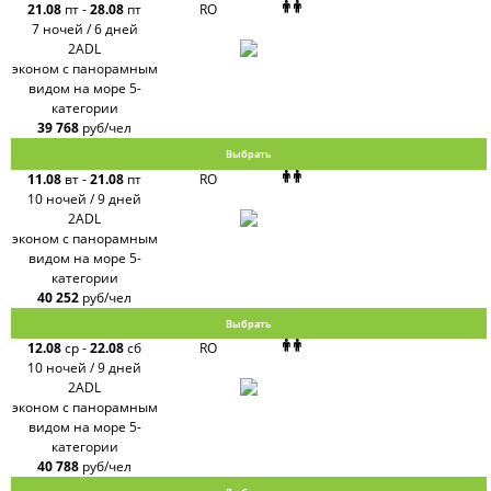
21.08
пт
-
28.08
пт
RO
7 ночей / 6 дней
2ADL
эконом с панорамным
видом на море 5-
категории
39 768
руб/чел
Выбрать
11.08
вт
-
21.08
пт
RO
10 ночей / 9 дней
2ADL
эконом с панорамным
видом на море 5-
категории
40 252
руб/чел
Выбрать
12.08
ср
-
22.08
сб
RO
10 ночей / 9 дней
2ADL
эконом с панорамным
видом на море 5-
категории
40 788
руб/чел