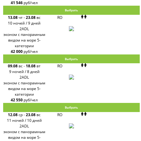
41 546
руб/чел
Выбрать
13.08
чт
-
23.08
вс
RO
10 ночей / 9 дней
2ADL
эконом с панорамным
видом на море 5-
категории
42 000
руб/чел
Выбрать
09.08
вс
-
18.08
вт
RO
9 ночей / 8 дней
2ADL
эконом с панорамным
видом на море 5-
категории
42 550
руб/чел
Выбрать
12.08
ср
-
23.08
вс
RO
11 ночей / 10 дней
2ADL
эконом с панорамным
видом на море 5-