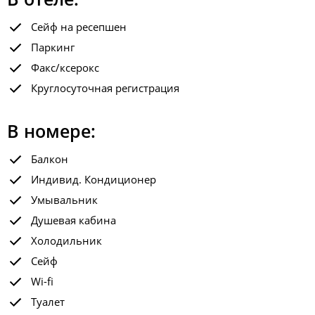
Сейф на ресепшен
Паркинг
Факс/ксерокс
Круглосуточная регистрация
В номере:
Балкон
Индивид. Кондиционер
Умывальник
Душевая кабина
Холодильник
Сейф
Wi-fi
Туалет