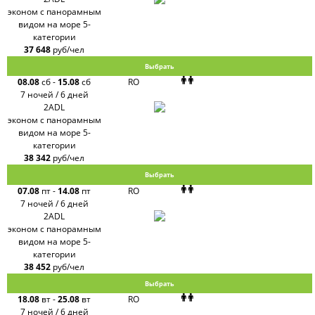
эконом с панорамным
видом на море 5-
категории
37 648
руб/чел
Выбрать
08.08
сб
-
15.08
сб
RO
7 ночей / 6 дней
2ADL
эконом с панорамным
видом на море 5-
категории
38 342
руб/чел
Выбрать
07.08
пт
-
14.08
пт
RO
7 ночей / 6 дней
2ADL
эконом с панорамным
видом на море 5-
категории
38 452
руб/чел
Выбрать
18.08
вт
-
25.08
вт
RO
7 ночей / 6 дней