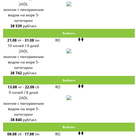
2ADL
эконом с панорамным
видом на море 5-
категории
38 539
руб/чел
Выбрать
21.08
пт
-
31.08
пн
RO
10 ночей / 9 дней
2ADL
эконом с панорамным
видом на море 5-
категории
38 742
руб/чел
Выбрать
13.08
чт
-
22.08
сб
RO
9 ночей / 8 дней
2ADL
эконом с панорамным
видом на море 5-
категории
38 840
руб/чел
Выбрать
08.08
сб
-
17.08
пн
RO