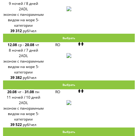
9 ночей / 8 дней
2ADL
эконом с панорамным
видом на море 5-
категории
39 312
руб/чел
Выбрать
12.08
ср
-
20.08
чт
RO
8 ночей / 7 дней
2ADL
эконом с панорамным
видом на море 5-
категории
39 382
руб/чел
Выбрать
20.08
чт
-
31.08
пн
RO
11 ночей / 10 дней
2ADL
эконом с панорамным
видом на море 5-
категории
39 522
руб/чел
Выбрать