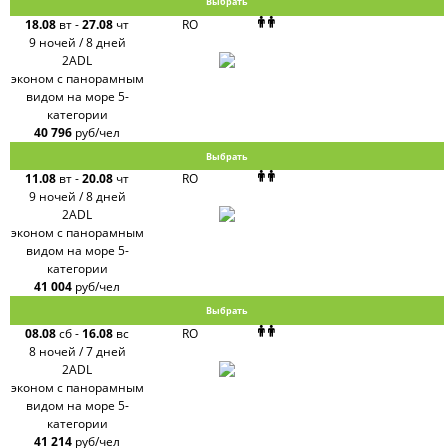
Выбрать
18.08
вт
-
27.08
чт
RO
9 ночей / 8 дней
2ADL
эконом с панорамным
видом на море 5-
категории
40 796
руб/чел
Выбрать
11.08
вт
-
20.08
чт
RO
9 ночей / 8 дней
2ADL
эконом с панорамным
видом на море 5-
категории
41 004
руб/чел
Выбрать
08.08
сб
-
16.08
вс
RO
8 ночей / 7 дней
2ADL
эконом с панорамным
видом на море 5-
категории
41 214
руб/чел