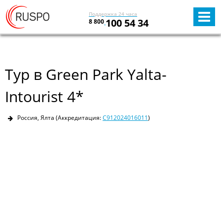
Поддержка 24 часа
100 54 34
8 800
Тур в Green Park Yalta-
Intourist 4*
Россия, Ялта
(Аккредитация:
С912024016011
)