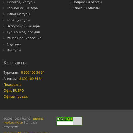
Новогодние туры
Вопросы и ответы
Горнолыжные туры
Способы оплаты
Пляжные туры
Горящие туры
Экскурсионные туры
Туры выходного дня
Ранее бронирование
С детьми
Все туры
Контакты
Туристам:
8 800 100 54 34
Агентам:
8 800 100 54 34
Поддержка
Офис RUSPO
Офисы продаж
© 2009—2024 RUSPO –
система
подбора туров
. Все права
защищены.