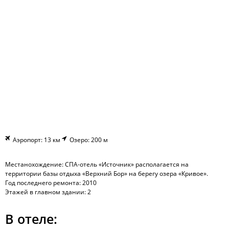
Аэропорт: 13 км
Озеро: 200 м
Местанохождение: СПА-отель «Источник» располагается на
территории базы отдыха «Верхний Бор» на берегу озера «Кривое».
Год последнего ремонта: 2010
Этажей в главном здании: 2
В отеле: