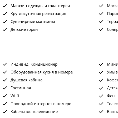
Магазин одежды и галантереи
Масс
Круглосуточная регистрация
Пари
Сувенирные магазины
Терра
Детские горки
Соля
Индивид. Кондиционер
Мини
Оборудованная кухня в номере
Умыв
Душевая кабина
Кофе
Гостинная
Детск
Wi-fi
Фен
Проводной интернет в номере
Теле
Кабельное телевидение
Ванна