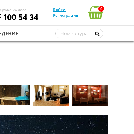
0
Войти
ержка 24 часа
100 54 34
0
Регистрация
ЕДЕНИЕ