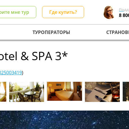
Подд
рите мне тур
Где купить?
8 80
ТУРОПЕРАТОРЫ
СТРАНОВ
otel & SPA 3*
025003419
)