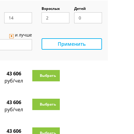
Взрослых
Детей
и лучше
Применить
43 606
Выбрать
руб/чел
43 606
Выбрать
руб/чел
43 606
Выбрать