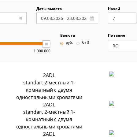
Даты вылета
Ночей
Валюта
Питание
руб.
€ / $
1 000 000
2ADL
standart 2-местный 1-
комнатный с двумя
односпальными кроватями
2ADL
standart 2-местный 1-
комнатный с двумя
односпальными кроватями
2ADL