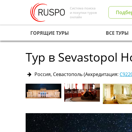
Система поиска
Подбе
и покупки туров
онлайн
ГОРЯЩИЕ ТУРЫ
ВСЕ ТУРЫ
Тур в Sevastopol H
Россия, Севастополь
(Аккредитация:
С922