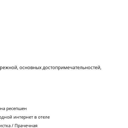
ережной, основных достопримечательностей,
 на ресепшен
дной интернет в отеле
стка / Прачечная