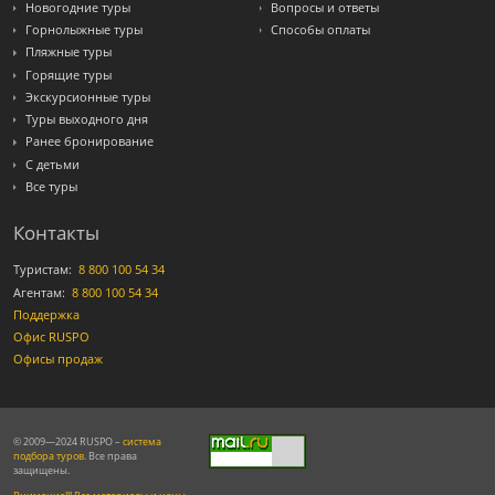
Новогодние туры
Вопросы и ответы
Горнолыжные туры
Способы оплаты
Пляжные туры
Горящие туры
Экскурсионные туры
Туры выходного дня
Ранее бронирование
С детьми
Все туры
Контакты
Туристам:
8 800 100 54 34
Агентам:
8 800 100 54 34
Поддержка
Офис RUSPO
Офисы продаж
© 2009—2024 RUSPO –
система
подбора туров
. Все права
защищены.