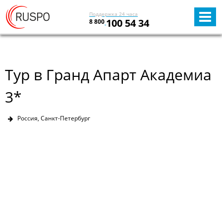
Поддержка 24 часа
100 54 34
8 800
Тур в Гранд Апарт Академиа
3*
Россия, Санкт-Петербург