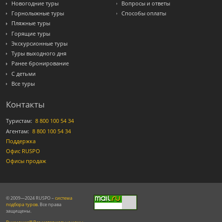
Новогодние туры
Вопросы и ответы
Горнолыжные туры
Способы оплаты
Пляжные туры
Горящие туры
Экскурсионные туры
Туры выходного дня
Ранее бронирование
С детьми
Все туры
Контакты
Туристам:
8 800 100 54 34
Агентам:
8 800 100 54 34
Поддержка
Офис RUSPO
Офисы продаж
© 2009—2024 RUSPO –
система
подбора туров
. Все права
защищены.