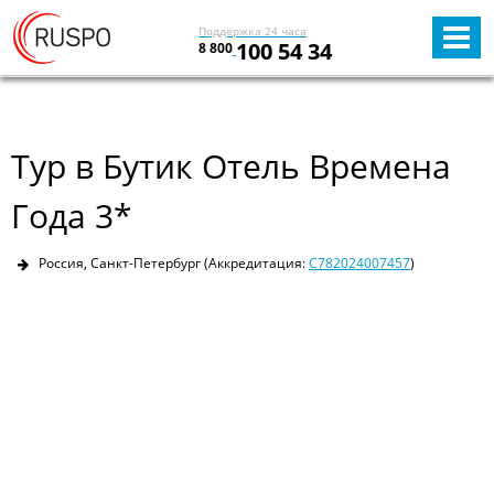
Поддержка 24 часа
100 54 34
8 800
Тур в Бутик Отель Времена
Года 3*
Россия, Санкт-Петербург
(Аккредитация:
С782024007457
)