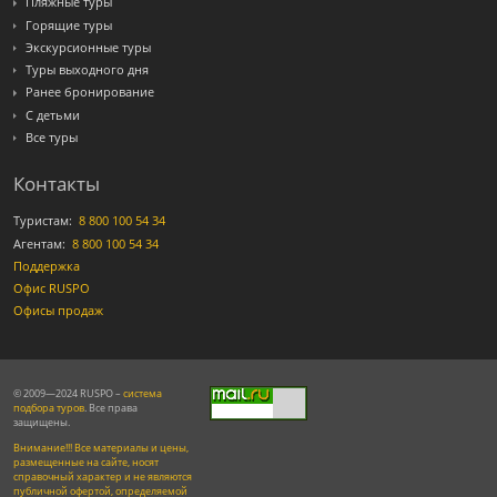
Пляжные туры
Горящие туры
Экскурсионные туры
Туры выходного дня
Ранее бронирование
С детьми
Все туры
Контакты
Туристам:
8 800 100 54 34
Агентам:
8 800 100 54 34
Поддержка
Офис RUSPO
Офисы продаж
© 2009—2024 RUSPO –
система
подбора туров
. Все права
защищены.
Внимание!!! Все материалы и цены,
размещенные на сайте, носят
справочный характер и не являются
публичной офертой, определяемой