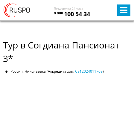
Поддержка 24 часа
100 54 34
8 800
Тур в Согдиана Пансионат
3*
Россия, Николаевка
(Аккредитация:
С912024011709
)