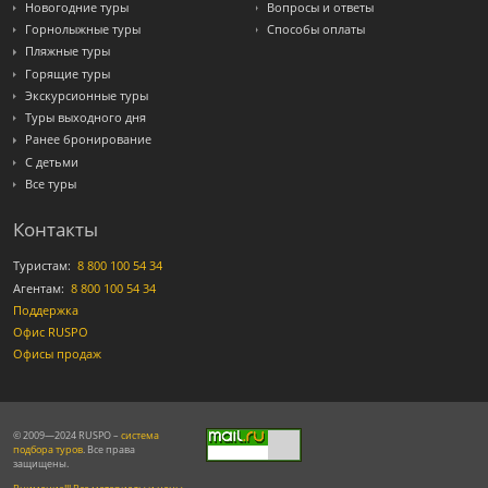
Новогодние туры
Вопросы и ответы
Горнолыжные туры
Способы оплаты
Пляжные туры
Горящие туры
Экскурсионные туры
Туры выходного дня
Ранее бронирование
С детьми
Все туры
Контакты
Туристам:
8 800 100 54 34
Агентам:
8 800 100 54 34
Поддержка
Офис RUSPO
Офисы продаж
© 2009—2024 RUSPO –
система
подбора туров
. Все права
защищены.