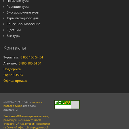
Пляжные туры
Горящие туры
Экскурсионные туры
Туры выходного дня
Ранее бронирование
С детьми
Все туры
Контакты
Туристам:
8 800 100 54 34
Агентам:
8 800 100 54 34
Поддержка
Офис RUSPO
Офисы продаж
© 2009—2024 RUSPO –
система
подбора туров
. Все права
защищены.
Внимание!!! Все материалы и цены,
размещенные на сайте, носят
справочный характер и не являются
публичной офертой, определяемой