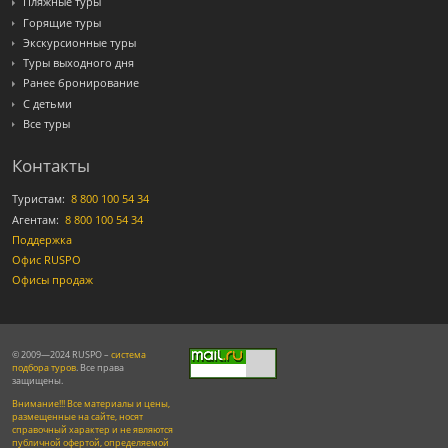
Пляжные туры
Горящие туры
Экскурсионные туры
Туры выходного дня
Ранее бронирование
С детьми
Все туры
Контакты
Туристам:
8 800 100 54 34
Агентам:
8 800 100 54 34
Поддержка
Офис RUSPO
Офисы продаж
© 2009—2024 RUSPO –
система
подбора туров
. Все права
защищены.
Внимание!!! Все материалы и цены,
размещенные на сайте, носят
справочный характер и не являются
публичной офертой, определяемой