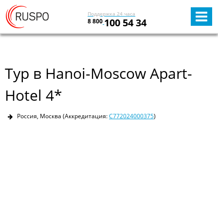
Поддержка 24 часа
100 54 34
8 800
Тур в Hanoi-Moscow Apart-
Hotel 4*
Россия, Москва
(Аккредитация:
С772024000375
)