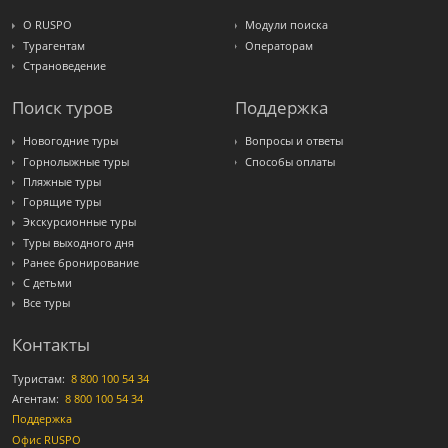
О RUSPO
Модули поиска
Турагентам
Операторам
Страноведение
Поиск туров
Поддержка
Новогодние туры
Вопросы и ответы
Горнолыжные туры
Способы оплаты
Пляжные туры
Горящие туры
Экскурсионные туры
Туры выходного дня
Ранее бронирование
С детьми
Все туры
Контакты
Туристам:
8 800 100 54 34
Агентам:
8 800 100 54 34
Поддержка
Офис RUSPO