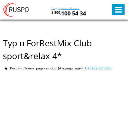
Поддержка 24 часа
100 54 34
8 800
Тур в ForRestMix Club
sport&relax 4*
Россия, Ленинградская обл.
(Аккредитация:
С782025003900
)