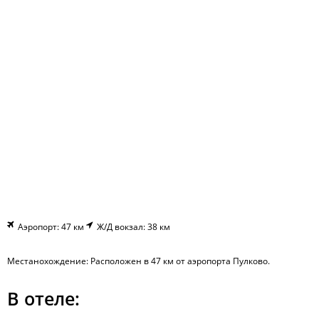
Аэропорт: 47 км
Ж/Д вокзал: 38 км
Местанохождение: Расположен в 47 км от аэропорта Пулково.
В отеле: