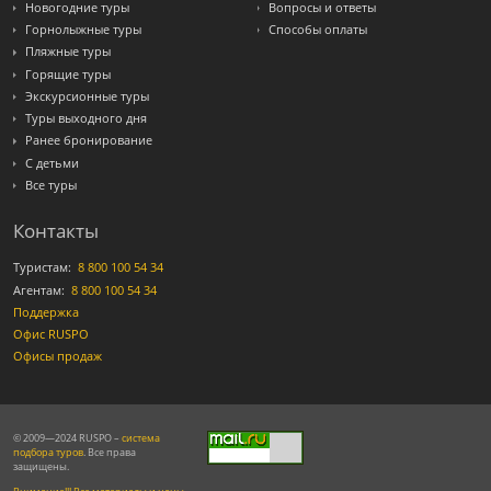
Новогодние туры
Вопросы и ответы
Горнолыжные туры
Способы оплаты
Пляжные туры
Горящие туры
Экскурсионные туры
Туры выходного дня
Ранее бронирование
С детьми
Все туры
Контакты
Туристам:
8 800 100 54 34
Агентам:
8 800 100 54 34
Поддержка
Офис RUSPO
Офисы продаж
© 2009—2024 RUSPO –
система
подбора туров
. Все права
защищены.