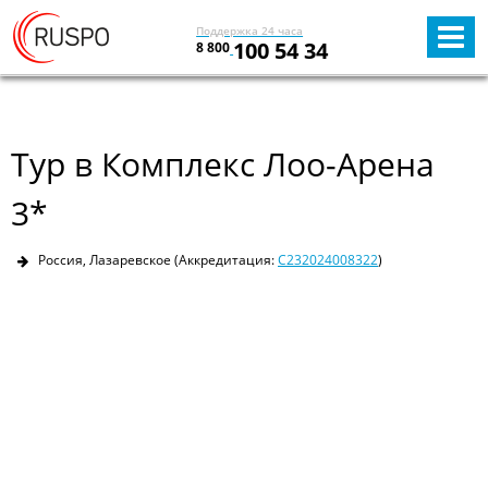
Поддержка 24 часа
100 54 34
8 800
Тур в Комплекс Лоо-Арена
3*
Россия, Лазаревское
(Аккредитация:
С232024008322
)