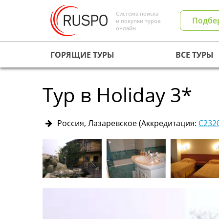
Система поиска
Подбе
и покупки туров
онлайн
ГОРЯЩИЕ ТУРЫ
ВСЕ ТУРЫ
Тур в Holiday 3*
Россия, Лазаревское
(Аккредитация:
С232