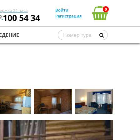
0
Войти
ержка 24 часа
100 54 34
0
Регистрация
ЕДЕНИЕ