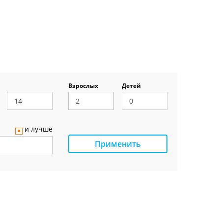
Взрослых
Детей
и лучше
Применить