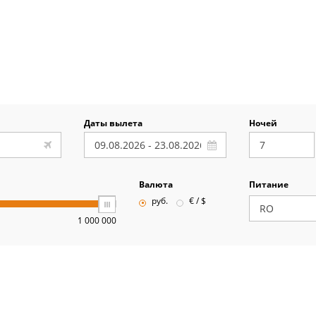
Даты вылета
Ночей
Валюта
Питание
руб.
€ / $
1 000 000