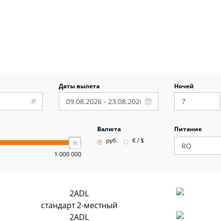
Даты вылета
Ночей
Валюта
Питание
руб.
€ / $
1 000 000
2ADL
стандарт 2-местный
2ADL