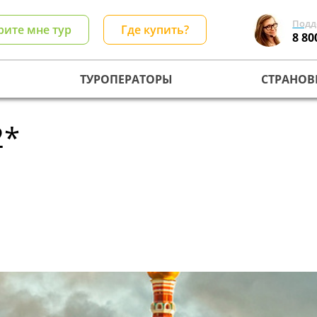
Подд
рите мне тур
Где купить?
8 80
ТУРОПЕРАТОРЫ
СТРАНОВ
2*