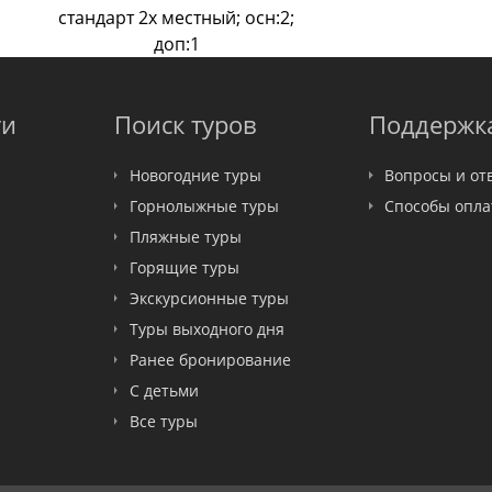
стандарт 2х местный; осн:2;
доп:1
ти
Поиск туров
Поддержк
Новогодние туры
Вопросы и от
Горнолыжные туры
Способы опл
Пляжные туры
Горящие туры
Экскурсионные туры
Туры выходного дня
Ранее бронирование
С детьми
Все туры