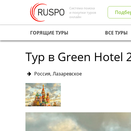
Система поиска
Подбе
и покупки туров
онлайн
ГОРЯЩИЕ ТУРЫ
ВСЕ ТУРЫ
Тур в Green Hotel 
Россия, Лазаревское