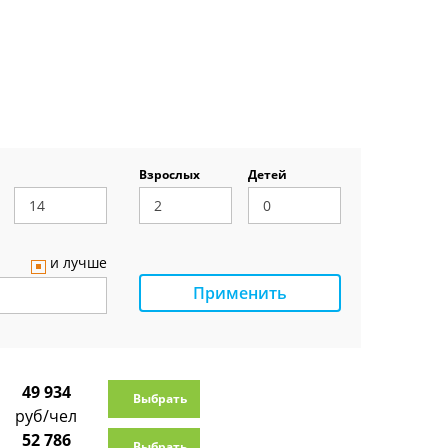
Взрослых
Детей
и лучше
Применить
49 934
Выбрать
руб/чел
52 786
Выбрать