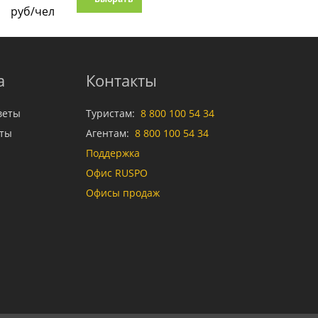
руб/чел
а
Контакты
веты
Туристам:
8 800 100 54 34
аты
Агентам:
8 800 100 54 34
Поддержка
Офис RUSPO
Офисы продаж