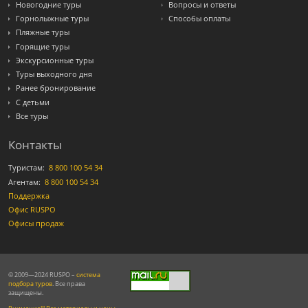
Новогодние туры
Вопросы и ответы
Горнолыжные туры
Способы оплаты
Пляжные туры
Горящие туры
Экскурсионные туры
Туры выходного дня
Ранее бронирование
С детьми
Все туры
Контакты
Туристам:
8 800 100 54 34
Агентам:
8 800 100 54 34
Поддержка
Офис RUSPO
Офисы продаж
© 2009—2024 RUSPO –
система
подбора туров
. Все права
защищены.