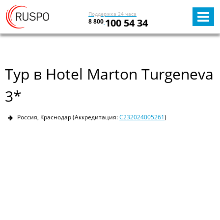
Поддержка 24 часа
100 54 34
8 800
Тур в Hotel Marton Turgeneva
3*
Россия, Краснодар
(Аккредитация:
С232024005261
)