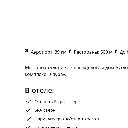
Аэропорт: 39 км
Рестораны: 500 м
До б
Местанохождение: Отель «Деловой дом Аутдо
комплекс «Лаура».
В отеле:
Отельный трансфер
SPA салон
Парикмахерская/салон красоты
Прокат велосипедов