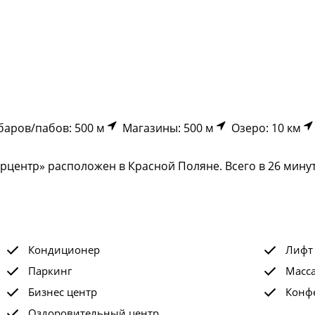
аров/пабов: 500 м
Магазины: 500 м
Озеро: 10 км
рцентр» расположен в Красной Поляне. Всего в 26 мину
Кондиционер
Лифт
Паркинг
Масс
Бизнес центр
Конф
Оздоровительный центр