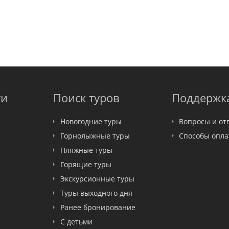
ти
Поиск туров
Поддержк
Новогодние туры
Вопросы и от
Горнолыжные туры
Способы опл
Пляжные туры
Горящие туры
Экскурсионные туры
Туры выходного дня
Ранее бронирование
С детьми