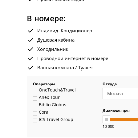
В номере:
Индивид. Кондиционер
Душевая кабина
Холодильник
Проводной интернет в номере
Ванная комната / Туалет
Операторы
Откуда
OneTouch&Travel
Anex Tour
Biblio Globus
Диапазон цен
Coral
ICS Travel Group
10 000
Pegas Touristik
Art-Tour