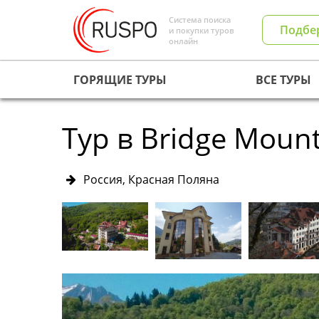
Система поиска
Подбе
и покупки туров
онлайн
ГОРЯЩИЕ ТУРЫ
ВСЕ ТУРЫ
Тур в Bridge Moun
Россия, Красная Поляна