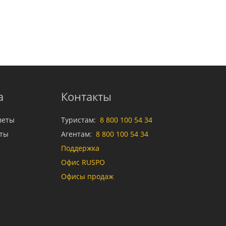
а
Контакты
веты
Туристам:
8 800 100 54 34
аты
Агентам:
8 800 100 54 34
Поддержка
Офис RUSPO
Офисы продаж