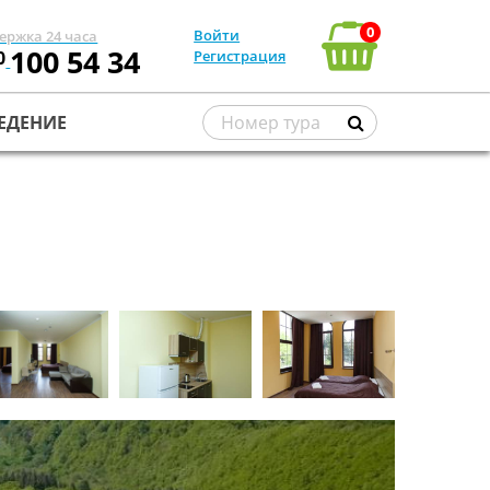
0
Войти
ержка 24 часа
100 54 34
0
Регистрация
ЕДЕНИЕ