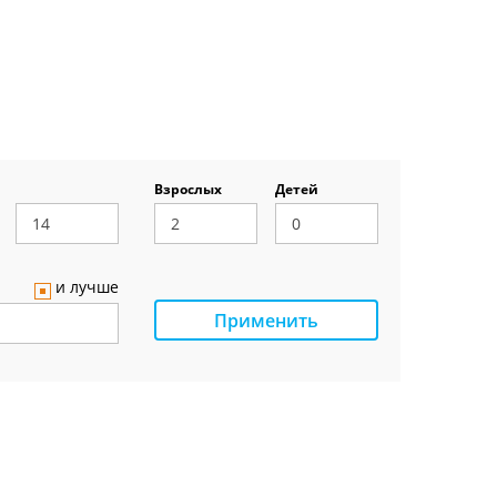
Взрослых
Детей
и лучше
Применить