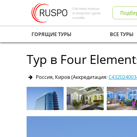
Система поиска
Подбе
и покупки туров
онлайн
ГОРЯЩИЕ ТУРЫ
ВСЕ ТУРЫ
Тур в Four Element
Россия, Киров
(Аккредитация:
С432024003