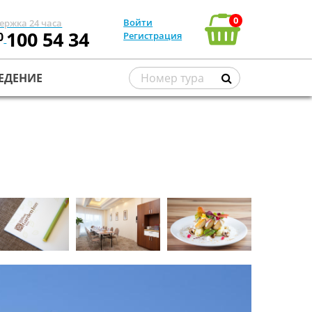
0
Войти
ержка 24 часа
100 54 34
0
Регистрация
ЕДЕНИЕ