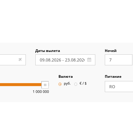
Даты вылета
Ночей
Валюта
Питание
руб.
€ / $
1 000 000