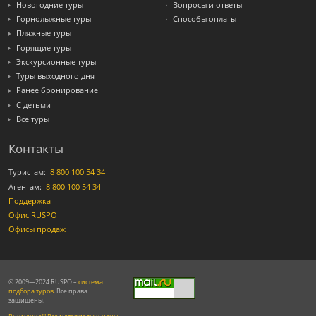
Новогодние туры
Вопросы и ответы
Горнолыжные туры
Способы оплаты
Пляжные туры
Горящие туры
Экскурсионные туры
Туры выходного дня
Ранее бронирование
С детьми
Все туры
Контакты
Туристам:
8 800 100 54 34
Агентам:
8 800 100 54 34
Поддержка
Офис RUSPO
Офисы продаж
© 2009—2024 RUSPO –
система
подбора туров
. Все права
защищены.