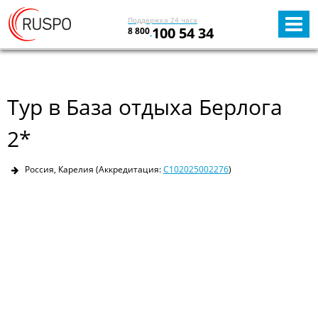
Поддержка 24 часа
100 54 34
8 800
Тур в База отдыха Берлога
2*
Россия, Карелия
(Аккредитация:
С102025002276
)