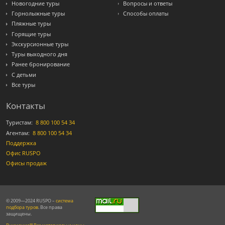
Новогодние туры
Вопросы и ответы
Горнолыжные туры
Способы оплаты
Пляжные туры
Горящие туры
Экскурсионные туры
Туры выходного дня
Ранее бронирование
С детьми
Все туры
Контакты
Туристам:
8 800 100 54 34
Агентам:
8 800 100 54 34
Поддержка
Офис RUSPO
Офисы продаж
© 2009—2024 RUSPO –
система
подбора туров
. Все права
защищены.