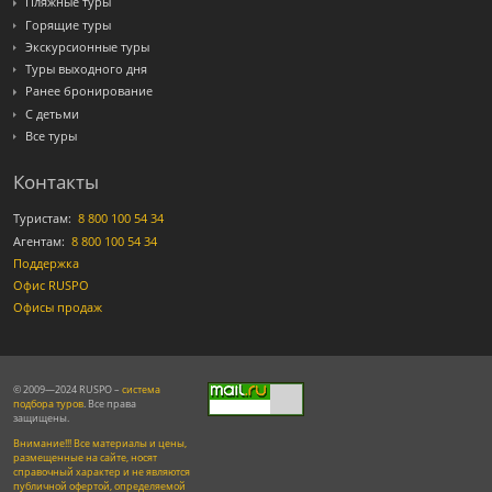
Пляжные туры
Горящие туры
Экскурсионные туры
Туры выходного дня
Ранее бронирование
С детьми
Все туры
Контакты
Туристам:
8 800 100 54 34
Агентам:
8 800 100 54 34
Поддержка
Офис RUSPO
Офисы продаж
© 2009—2024 RUSPO –
система
подбора туров
. Все права
защищены.
Внимание!!! Все материалы и цены,
размещенные на сайте, носят
справочный характер и не являются
публичной офертой, определяемой