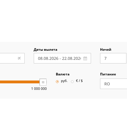
Даты вылета
Ночей
Валюта
Питание
руб.
€ / $
1 000 000