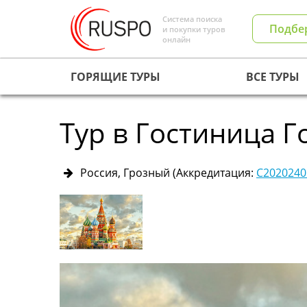
Система поиска
Подбе
и покупки туров
онлайн
ГОРЯЩИЕ ТУРЫ
ВСЕ ТУРЫ
Тур в Гостиница Г
Россия, Грозный
(Аккредитация:
С2020240