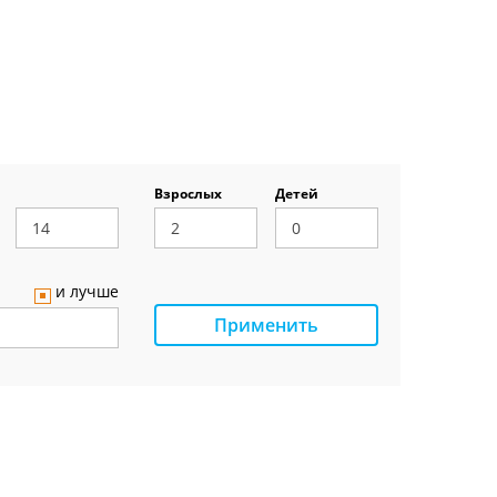
Взрослых
Детей
и лучше
Применить