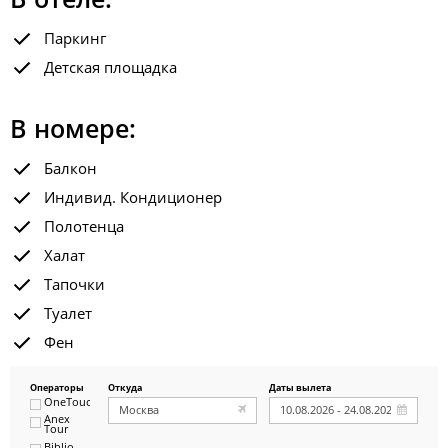
Паркинг
Детская площадка
В номере:
Балкон
Индивид. Кондиционер
Полотенца
Халат
Тапочки
Туалет
Фен
Операторы
Откуда
Даты вылета
OneTouch&Travel
Anex
Tour
Biblio