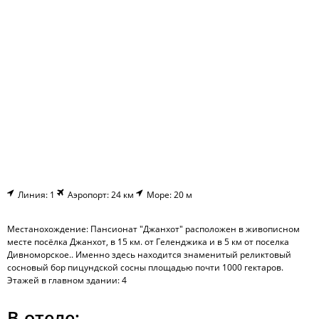
Линия: 1
Аэропорт: 24 км
Море: 20 м
Местанохождение: Пансионат "Джанхот" расположен в живописном
месте посёлка Джанхот, в 15 км. от Геленджика и в 5 км от поселка
Дивноморское.. Именно здесь находится знаменитый реликтовый
сосновый бор пицундской сосны площадью почти 1000 гектаров.
Этажей в главном здании: 4
В отеле: