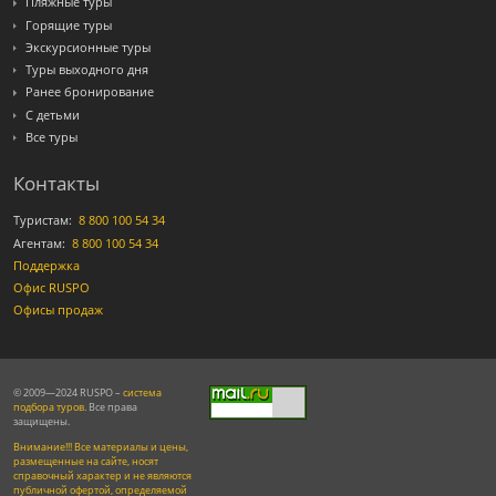
Пляжные туры
Горящие туры
Экскурсионные туры
Туры выходного дня
Ранее бронирование
С детьми
Все туры
Контакты
Туристам:
8 800 100 54 34
Агентам:
8 800 100 54 34
Поддержка
Офис RUSPO
Офисы продаж
© 2009—2024 RUSPO –
система
подбора туров
. Все права
защищены.
Внимание!!! Все материалы и цены,
размещенные на сайте, носят
справочный характер и не являются
публичной офертой, определяемой