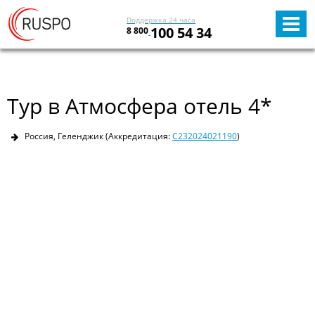
Поддержка 24 часа
100 54 34
8 800
Тур в Атмосфера отель 4*
Россия, Геленджик
(Аккредитация:
С232024021190
)