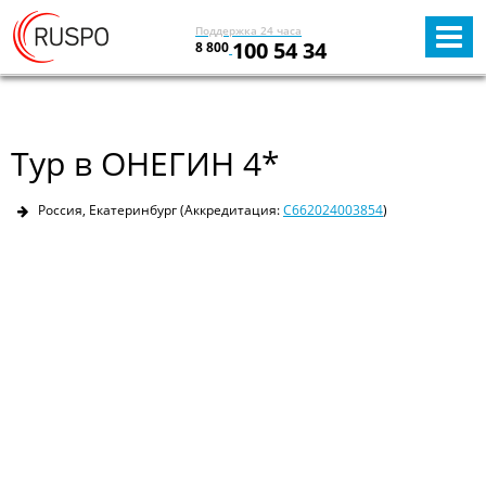
Поддержка 24 часа
100 54 34
8 800
Тур в ОНЕГИН 4*
Россия, Екатеринбург
(Аккредитация:
С662024003854
)