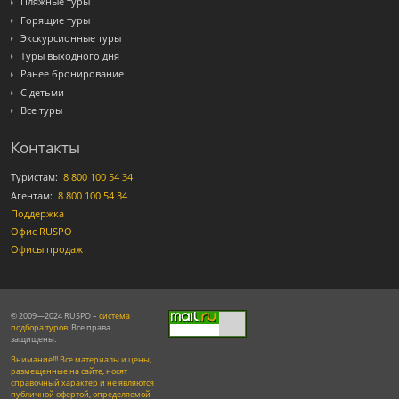
Пляжные туры
Горящие туры
Экскурсионные туры
Туры выходного дня
Ранее бронирование
С детьми
Все туры
Контакты
Туристам:
8 800 100 54 34
Агентам:
8 800 100 54 34
Поддержка
Офис RUSPO
Офисы продаж
© 2009—2024 RUSPO –
система
подбора туров
. Все права
защищены.
Внимание!!! Все материалы и цены,
размещенные на сайте, носят
справочный характер и не являются
публичной офертой, определяемой