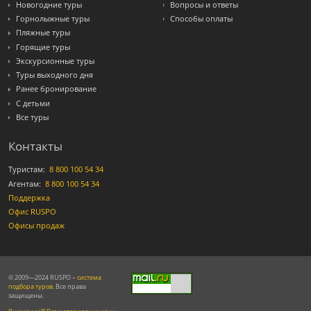
Новогодние туры
Вопросы и ответы
Горнолыжные туры
Способы оплаты
Пляжные туры
Горящие туры
Экскурсионные туры
Туры выходного дня
Ранее бронирование
С детьми
Все туры
Контакты
Туристам:
8 800 100 54 34
Агентам:
8 800 100 54 34
Поддержка
Офис RUSPO
Офисы продаж
© 2009—2024 RUSPO –
система
подбора туров
. Все права
защищены.