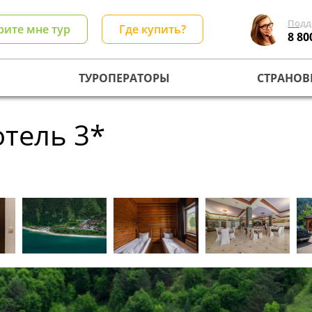
Подд
рите мне тур
Где купить?
8 80
ТУРОПЕРАТОРЫ
СТРАНОВ
отель 3*