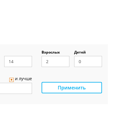
Взрослых
Детей
и лучше
Применить