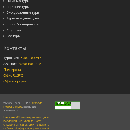
Пляжные туры
Горящие туры
Экскурсионные туры
Туры выходного дня
Ранее бронирование
С детьми
Все туры
Контакты
Туристам:
8 800 100 54 34
Агентам:
8 800 100 54 34
Поддержка
Офис RUSPO
Офисы продаж
© 2009—2024 RUSPO –
система
подбора туров
. Все права
защищены.
Внимание!!! Все материалы и цены,
размещенные на сайте, носят
справочный характер и не являются
публичной офертой, определяемой