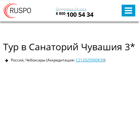
Поддержка 24 часа
100 54 34
8 800
Тур в Санаторий Чувашия 3*
Россия, Чебоксары
(Аккредитация:
С212025000839
)