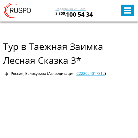
Поддержка 24 часа
100 54 34
8 800
Тур в Таежная Заимка
Лесная Сказка 3*
Россия, Белокуриха
(Аккредитация:
С222024017812
)