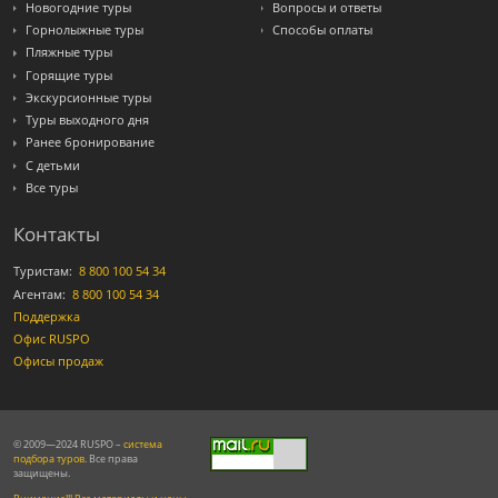
Новогодние туры
Вопросы и ответы
Горнолыжные туры
Способы оплаты
Пляжные туры
Горящие туры
Экскурсионные туры
Туры выходного дня
Ранее бронирование
С детьми
Все туры
Контакты
Туристам:
8 800 100 54 34
Агентам:
8 800 100 54 34
Поддержка
Офис RUSPO
Офисы продаж
© 2009—2024 RUSPO –
система
подбора туров
. Все права
защищены.