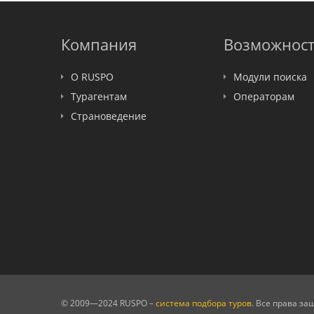
Компания
Возможнос
О RUSPO
Модули поиска
Турагентам
Операторам
Страноведение
© 2009—2024 RUSPO –
система подбора туров
. Все права з