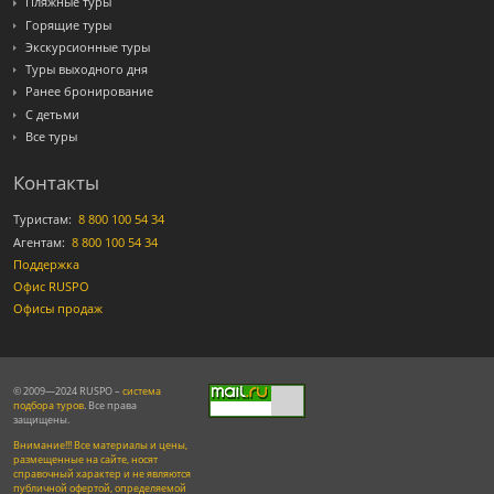
Пляжные туры
Горящие туры
Экскурсионные туры
Туры выходного дня
Ранее бронирование
С детьми
Все туры
Контакты
Туристам:
8 800 100 54 34
Агентам:
8 800 100 54 34
Поддержка
Офис RUSPO
Офисы продаж
© 2009—2024 RUSPO –
система
подбора туров
. Все права
защищены.
Внимание!!! Все материалы и цены,
размещенные на сайте, носят
справочный характер и не являются
публичной офертой, определяемой