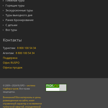
Пляжные туры
Горящие туры
Экскурсионные туры
Туры выходного дня
Ранее бронирование
С детьми
Все туры
Контакты
Туристам:
8 800 100 54 34
Агентам:
8 800 100 54 34
Поддержка
Офис RUSPO
Офисы продаж
© 2009—2024 RUSPO –
система
подбора туров
. Все права
защищены.
Внимание!!! Все материалы и цены,
размещенные на сайте, носят
справочный характер и не являются
публичной офертой, определяемой