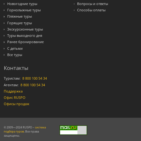
Новогодние туры
Вопросы и ответы
Горнолыжные туры
Способы оплаты
Пляжные туры
Горящие туры
Экскурсионные туры
Туры выходного дня
Ранее бронирование
С детьми
Все туры
Контакты
Туристам:
8 800 100 54 34
Агентам:
8 800 100 54 34
Поддержка
Офис RUSPO
Офисы продаж
© 2009—2024 RUSPO –
система
подбора туров
. Все права
защищены.