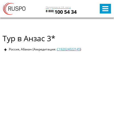
Поддержка 24 часа
100 54 34
8 800
Тур в Анзас 3*
Россия, Абакан
(Аккредитация:
С192024022145
)