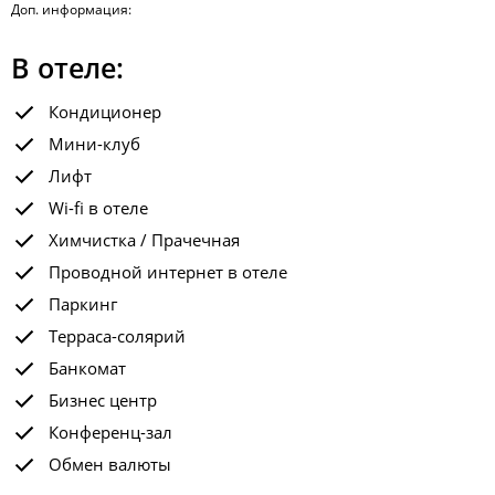
Доп. информация:
В отеле:
Кондиционер
Мини-клуб
Лифт
Wi-fi в отеле
Химчистка / Прачечная
Проводной интернет в отеле
Паркинг
Терраса-солярий
Банкомат
Бизнес центр
Конференц-зал
Обмен валюты