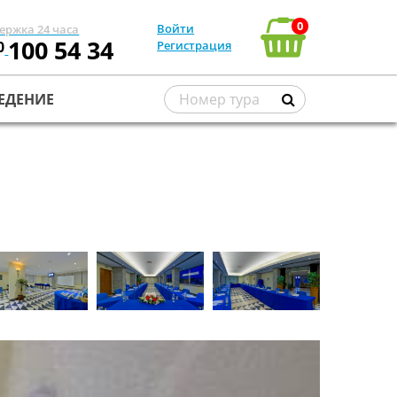
0
Войти
ержка 24 часа
100 54 34
0
Регистрация
ЕДЕНИЕ