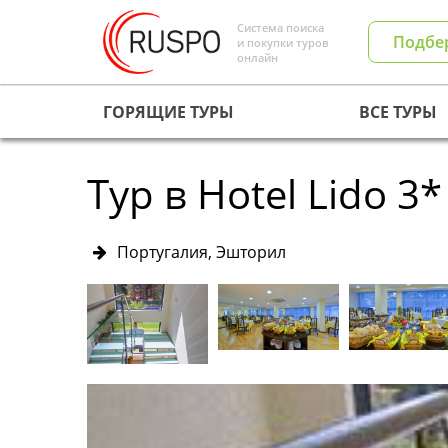
Система поиска
Подбе
и покупки туров
онлайн
ГОРЯЩИЕ ТУРЫ
ВСЕ ТУРЫ
Тур в Hotel Lido 3*
Португалия, Эшторил