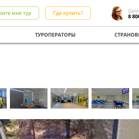
Подд
рите мне тур
Где купить?
8 80
ТУРОПЕРАТОРЫ
СТРАНОВ