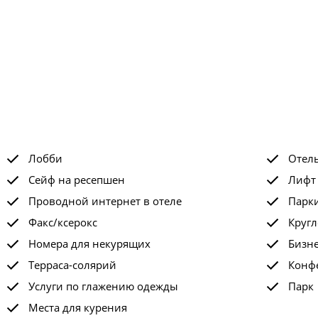
Лобби
Отел
Сейф на ресепшен
Лифт
Проводной интернет в отеле
Парк
Факс/ксерокс
Кругл
Номера для некурящих
Бизне
Терраса-солярий
Конф
Услуги по глажению одежды
Парк
Места для курения