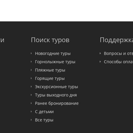
ти
Поиск туров
Поддержк
Новогодние туры
Вопросы и от
Горнолыжные туры
Способы опл
Пляжные туры
Горящие туры
Экскурсионные туры
Туры выходного дня
Ранее бронирование
С детьми
Все туры