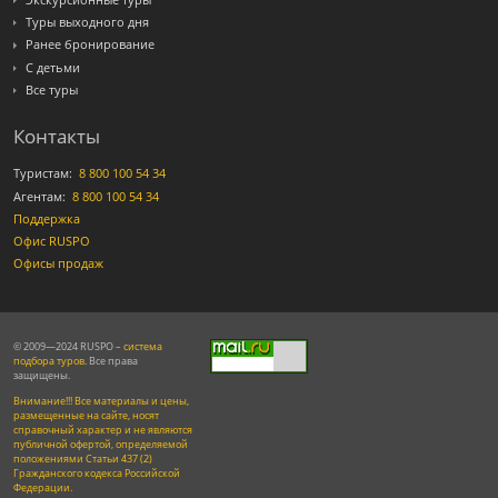
Туры выходного дня
Ранее бронирование
С детьми
Все туры
Контакты
Туристам:
8 800 100 54 34
Агентам:
8 800 100 54 34
Поддержка
Офис RUSPO
Офисы продаж
© 2009—2024 RUSPO –
система
подбора туров
. Все права
защищены.
Внимание!!! Все материалы и цены,
размещенные на сайте, носят
справочный характер и не являются
публичной офертой, определяемой
положениями Статьи 437 (2)
Гражданского кодекса Российской
Федерации.