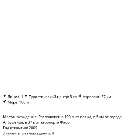
Линия: 1
Туристический центр: 5 км
Аэропорт: 37 км
Море: 100 м
Местанохождение: Расположен в 100 м от пляжа, в 5 км от города
Албуфейра, в 37 к от аэропорта Фаро.
Год открытия: 2009
Этажей в главном здании: 4