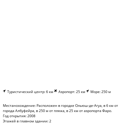
Туристический центр: 6 км
Аэропорт: 25 км
Море: 250 м
Местанохождение: Расположен в городке Ольюш-де-Агуа, в 6 км от
города Албуфейра, в 250 м от пляжа, в 25 км от аэропорта Фаро.
Год открытия: 2008
Этажей в главном здании: 2