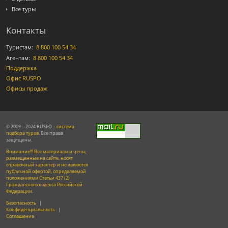
Все туры
Контакты
Туристам:
8 800 100 54 34
Агентам:
8 800 100 54 34
Поддержка
Офис RUSPO
Офисы продаж
© 2009—2024 RUSPO –
система
подбора туров
. Все права
защищены.
Внимание!!! Все материалы и цены,
размещенные на сайте, носят
справочный характер и не являются
публичной офертой, определяемой
положениями Статьи 437 (2)
Гражданского кодекса Российской
Федерации.
Безопасность
|
Конфиденциальность
|
Соглашение