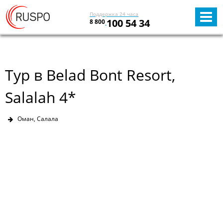
Поддержка 24 часа
100 54 34
8 800
Тур в Belad Bont Resort,
Salalah 4*
Оман, Салала