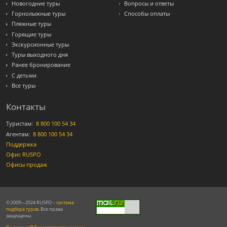
Новогодние туры
Вопросы и ответы
Горнолыжные туры
Способы оплаты
Пляжные туры
Горящие туры
Экскурсионные туры
Туры выходного дня
Ранее бронирование
С детьми
Все туры
Контакты
Туристам:
8 800 100 54 34
Агентам:
8 800 100 54 34
Поддержка
Офис RUSPO
Офисы продаж
© 2009—2024 RUSPO –
система
подбора туров
. Все права
защищены.