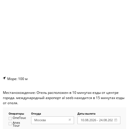
Море: 100 м
Местанохождение: Отель расположен в 10 минутах езды от центре
города. международный аэропорт al seeb находится в 15 минутах езды
от отеля.
Операторы
Откуда
Даты вылета
OneTouch&Travel
Anex
Tour