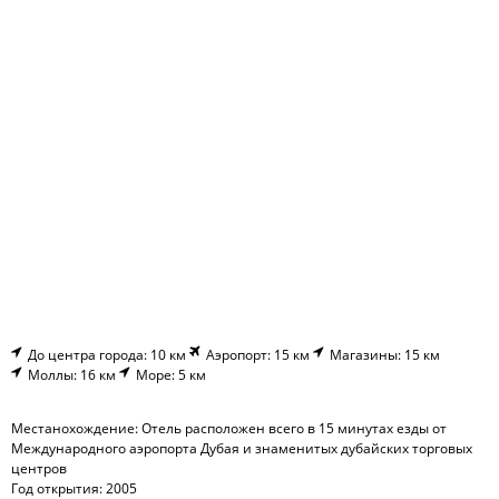
До центра города: 10 км
Аэропорт: 15 км
Магазины: 15 км
Моллы: 16 км
Море: 5 км
Местанохождение: Отель расположен всего в 15 минутах езды от
Международного аэропорта Дубая и знаменитых дубайских торговых
центров
Год открытия: 2005