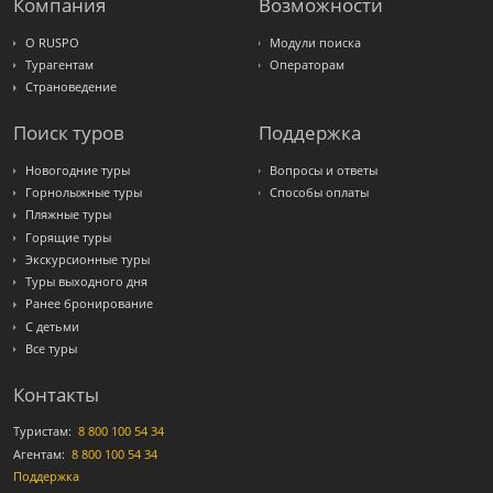
Компания
Возможности
О RUSPO
Модули поиска
Турагентам
Операторам
Страноведение
Поиск туров
Поддержка
Новогодние туры
Вопросы и ответы
Горнолыжные туры
Способы оплаты
Пляжные туры
Горящие туры
Экскурсионные туры
Туры выходного дня
Ранее бронирование
С детьми
Все туры
Контакты
Туристам:
8 800 100 54 34
Агентам:
8 800 100 54 34
Поддержка