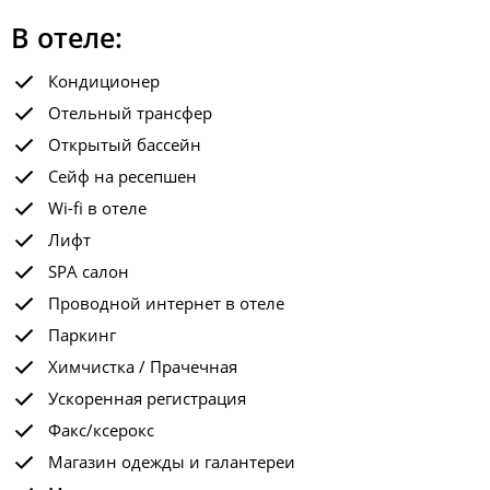
В отеле:
Кондиционер
Отельный трансфер
Открытый бассейн
Сейф на ресепшен
Wi-fi в отеле
Лифт
SPA салон
Проводной интернет в отеле
Паркинг
Химчистка / Прачечная
Ускоренная регистрация
Факс/ксерокс
Магазин одежды и галантереи