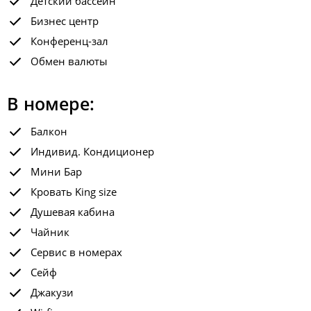
Детский бассейн
Бизнес центр
Конференц-зал
Обмен валюты
В номере:
Балкон
Индивид. Кондиционер
Мини Бар
Кровать King size
Душевая кабина
Чайник
Сервис в номерах
Сейф
Джакузи